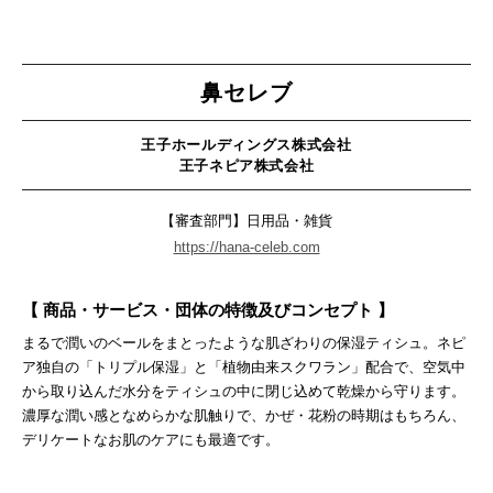
鼻セレブ
王子ホールディングス株式会社
王子ネピア株式会社
【審査部門】日用品・雑貨
https://hana-celeb.com
【 商品・サービス・団体の特徴及びコンセプト 】
まるで潤いのベールをまとったような肌ざわりの保湿ティシュ。ネピ
ア独自の「トリプル保湿」と「植物由来スクワラン」配合で、空気中
から取り込んだ水分をティシュの中に閉じ込めて乾燥から守ります。
濃厚な潤い感となめらかな肌触りで、かぜ・花粉の時期はもちろん、
デリケートなお肌のケアにも最適です。