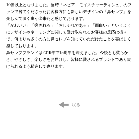
10倍以上となりました。当時「ネピア モイスチャーティシュ」のフ
ァンで居てくださったお客様方にも新しいデザインの「鼻セレブ」を
楽しんで頂く事が出来たと感じております。
「かわいい」「癒される」「おしゃれである」「面白い」というよう
にデザインやネーミングに関して受け取られるお客様の反応は様々
で、何よりも多くの方に鼻セレブを知っていただけたことを喜ばしく
感じております。
鼻セレブブランドは2019年で15周年を迎えました。今後とも柔らか
さ、やさしさ、楽しさをお届けし、皆様に愛されるブランドであり続
けられるよう精進して参ります。
戻る