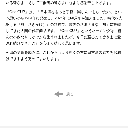
いる皆さま、そして主催者の皆さまに心より感謝申し上げます。
『One CUP』は、「日本酒をもっと手軽に楽しんでもらいたい」とい
う思いから1964年に発売し、2024年に60周年を迎えました。時代を先
駆ける『魁（さきがけ）』の精神で、業界のさまざまな「初」に挑戦
してきた大関の代表商品です。『One CUP』というネーミングは、ほ
んの小さなきっかけから生まれましたが、今日に至るまで皆さまに愛
され続けてきたことを心より嬉しく思います。
今回の受賞を励みに、これからもより多くの方に日本酒の魅力をお届
けできるよう努めてまいります。
戻る