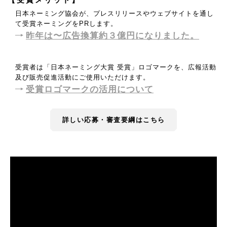
日本ネーミング協会が、プレスリリースやウェブサイトを通し
て受賞ネーミングをPRします。
昨年は〜広告換算約３億円になりました。
受賞者は「日本ネーミング大賞 受賞」ロゴマークを、広報活動
及び販売促進活動にご使用いただけます。
受賞ロゴマークの活用について
詳しい応募・審査要綱はこちら