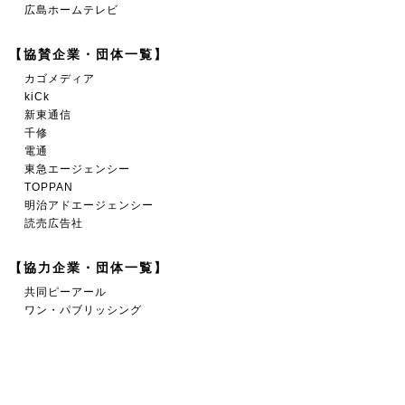
広島ホームテレビ
【協賛企業・団体一覧】
カゴメディア
kiCk
新東通信
千修
電通
東急エージェンシー
TOPPAN
明治アドエージェンシー
読売広告社
【協力企業・団体一覧】
共同ピーアール
ワン・パブリッシング