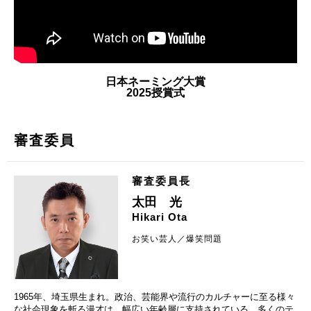
日本ネーミング大賞
2025授賞式
審査委員
審査委員長
太田 光
Hikari Ota
お笑い芸人／爆笑問題
1965年、埼玉県生まれ。政治、芸能界や流行のカルチャーに至る様々
な社会現象を斬る漫才は、幅広い年齢層に支持されている。多くのテ