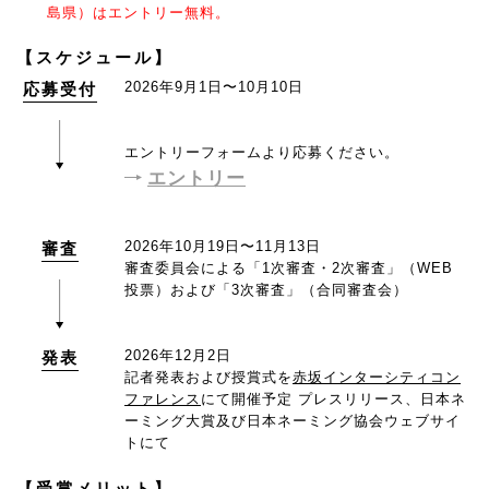
島県）はエントリー無料。
【スケジュール】
2026年9月1日〜10月10日
応募受付
エントリーフォームより応募ください。
エントリー
2026年10月19日〜11月13日
審査
審査委員会による「1次審査・2次審査」（WEB
投票）および「3次審査」（合同審査会）
2026年12月2日
発表
記者発表および授賞式を
赤坂インターシティコン
ファレンス
にて開催予定
プレスリリース、日本ネ
ーミング大賞及び日本ネーミング協会ウェブサイ
トにて
【受賞メリット】