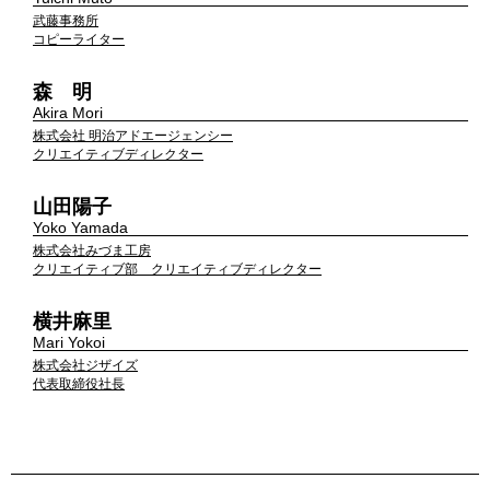
武藤事務所
コピーライター
森 明
Akira Mori
株式会社 明治アドエージェンシー
クリエイティブディレクター
山田陽子
Yoko Yamada
株式会社みづま工房
クリエイティブ部 クリエイティブディレクター
横井麻里
Mari Yokoi
株式会社ジザイズ
代表取締役社長