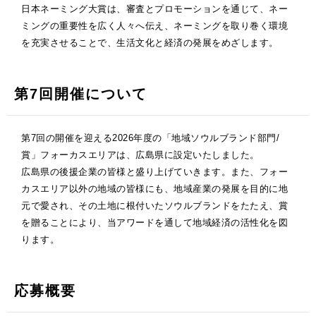
日本ネーミング大賞は、審査とプロモーションを通じて、ネー
ミングの重要性を広く人々へ伝え、ネーミングを取り巻く環境
を充実させることで、生活文化と経済の発展をめざします。
第7回開催について
第7回の開催を迎える2026年度の「地域ソウルブランド部門/
賞」フォーカスエリアは、広島県に設定いたしました。
広島県の後援企業の皆様と盛り上げていきます。また、フォー
カスエリア以外の地域の皆様にも、地域産業の発展を目的に地
元で愛され、その土地に根付いたソウルブランドをたたえ、賞
を贈ることにより、当アワードを通して地域経済の活性化を図
ります。
応募概要