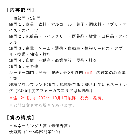
【応募部門】
一般部門（5部門）
部門 1：食品・飲料・アルコール・菓子・調味料・サプリ・ア
イス・スイーツ
部門 2：化粧品・トイレタリー・医薬品・雑貨・日用品・アパ
レル
部門 3：家電・ゲーム・通信・自動車・情報サービス・アプ
リ・交通・物流・旅行
部門 4：店舗・不動産・商業施設・屋号・社名
部門 5：その他
ルーキー部門：発売・発表から2年以内
の対象のみ応募
（※注）
可能
地域ソウルブランド部門：地域等で永く愛されているネーミン
グ（2026年度のフォーカスエリアは広島県）
※注. 2年以内=2024年10月1日以降、発売・発表。
※部門は変更する場合があります。
【賞の構成】
日本ネーミング大賞（最優秀賞）
優秀賞（1〜5各部門第1位）