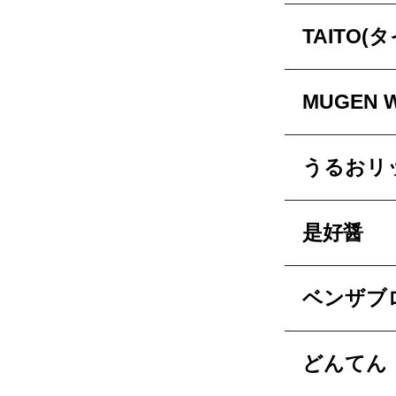
TAITO(
MUGEN W
うるおリ
是好醤
ベンザブ
どんてん