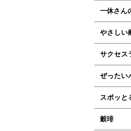
一休さん
やさしい
サクセス
ぜったい
スポッと
穀琲