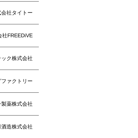
式会社タイトー
社FREEDiVE
テック株式会社
グファクトリー
ン製薬株式会社
司酒造株式会社