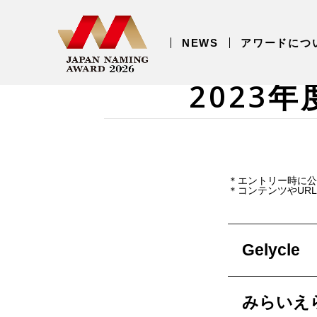
NEWS
アワードにつ
2023
＊エントリー時に公
＊コンテンツやUR
Gelycle
みらいえ