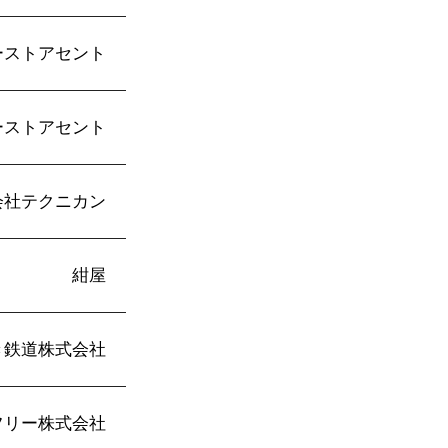
ーストアセント
ーストアセント
会社テクニカン
紺屋
き鉄道株式会社
フリー株式会社