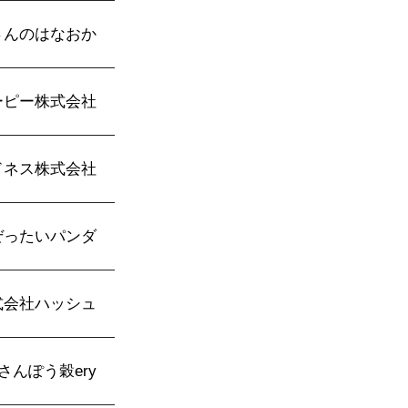
さんのはなおか
ーピー株式会社
ドネス株式会社
ぜったいパンダ
式会社ハッシュ
さんぽう穀ery