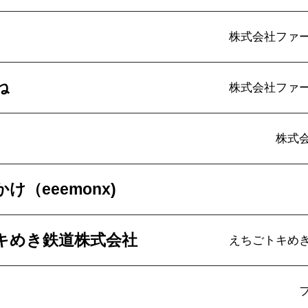
株式会社ファ
ね
株式会社ファ
株式
け（eeemonx)
キめき鉄道株式会社
えちごトキめ