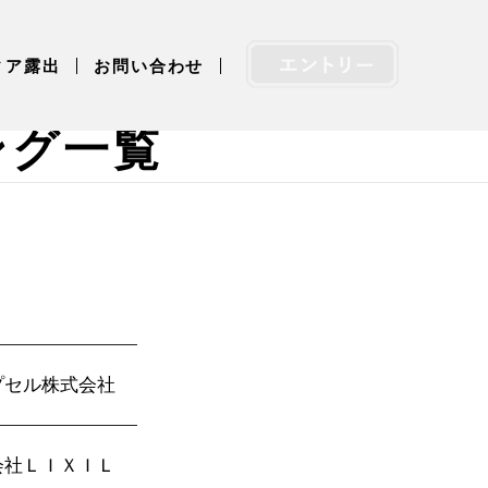
ィア露出
お問い合わせ
ング一覧
プセル株式会社
会社ＬＩＸＩＬ