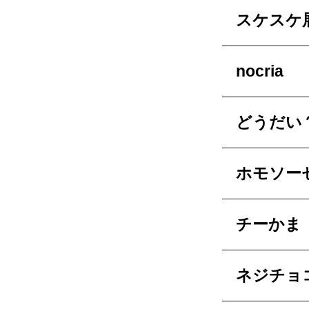
スケスケ
nocria
どうだい
ホモソー
チーかま
ネジチョ