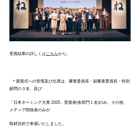
受賞結果の詳しくは
こちら
から。
＊授賞式への登壇及び出席は、審査委員長・副審査委員長・特別
顧問の３名、及び
「日本ネーミング大賞 2025」受賞者(各部門１名)のみ、その他、
メディア関係者のみが
取材目的で来場いたしました。