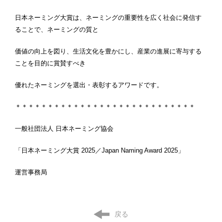
日本ネーミング大賞は、ネーミングの重要性を広く社会に発信す
ることで、ネーミングの質と
価値の向上を図り、生活文化を豊かにし、産業の進展に寄与する
ことを目的に賞賛すべき
優れたネーミングを選出・表彰するアワードです。
＊＊＊＊＊＊＊＊＊＊＊＊＊＊＊＊＊＊＊＊＊＊＊＊＊＊＊＊
一般社団法人 日本ネーミング協会
「日本ネーミング大賞 2025／Japan Naming Award 2025」
運営事務局
戻る