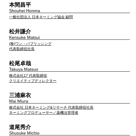
本間昌平
Shouhei Honma
一般社団法人 日本ネーミング協会 顧問
松井謙介
Kensuke Matsui
(株)ワン・パブリッシング
代表取締役社長
松尾卓哉
Takuya Matsuo
株式会社17 代表取締役
クリエイティブディレクター
三浦麻衣
Mai Miura
株式会社 日本ネーミング&リサーチ 代表取締役社長
ネーミングプロデューサー／薬機法管理者
道尾秀介
Shusuke Michio