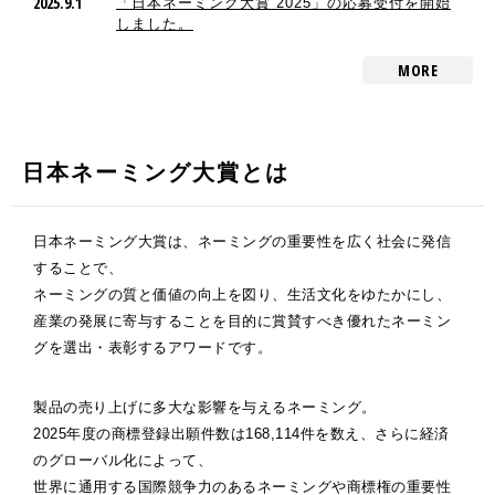
2025.9.1
「日本ネーミング大賞 2025」の応募受付を開始
しました。
MORE
日本ネーミング大賞とは
日本ネーミング大賞は、ネーミングの重要性を広く社会に発信
することで、
ネーミングの質と価値の向上を図り、生活文化をゆたかにし、
産業の発展に寄与することを目的に賞賛すべき優れたネーミン
グを選出・表彰するアワードです。
製品の売り上げに多大な影響を与えるネーミング。
2025年度の商標登録出願件数は168,114件を数え、さらに経済
のグローバル化によって、
世界に通用する国際競争力のあるネーミングや商標権の重要性