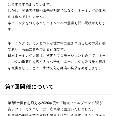
はますます高まっています。
しかし、開発者情報や由来が明確ではなく、ネーミングの体系
化は進んでおりません。
ネーミングをつくるクリエイターへの意識も低い現状がありま
す。
ネーミングは、モノとコトが世の中に生まれ出るための羅針盤
であり、商品に命を与える存在です。
日本ネーミング大賞は、審査とプロモーションを通じて、ネー
ミングの重要性を広く人々へ伝え、ネーミングを取り巻く環境
を充実させることで、生活文化と経済の発展をめざします。
第7回開催について
第7回の開催を迎える2026年度の「地域ソウルブランド部門/
賞」フォーカスエリアは、広島県に設定いたしました。
広島県の後援企業の皆様と盛り上げていきます。また、フォー