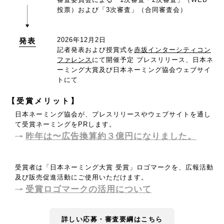
投票）および「3次審査」（合同審査会）
2026年12月2日
発表
記者発表および授賞式を
赤坂インターシティコン
ファレンス
にて開催予定
プレスリリース、日本ネ
ーミング大賞及び日本ネーミング協会ウェブサイ
トにて
【受賞メリット】
日本ネーミング協会が、プレスリリースやウェブサイトを通し
て受賞ネーミングをPRします。
昨年は〜広告換算約３億円になりました。
受賞者は「日本ネーミング大賞 受賞」ロゴマークを、広報活動
及び販売促進活動にご使用いただけます。
受賞ロゴマークの活用について
詳しい応募・審査要綱はこちら