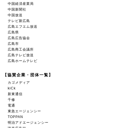
中国経済産業局
中国新聞社
中国放送
テレビ新広島
広島エフエム放送
広島県
広島広告協会
広島市
広島商工会議所
広島テレビ放送
広島ホームテレビ
【協賛企業・団体一覧】
カゴメディア
kiCk
新東通信
千修
電通
東急エージェンシー
TOPPAN
明治アドエージェンシー