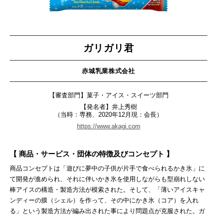
ガリガリ君
赤城乳業株式会社
【審査部門】菓子・アイス・スイーツ部門
【発名者】井上秀樹
（当時：専務、2020年12月現：会長）
https://www.akagi.com
【 商品・サービス・団体の特徴及びコンセプト 】
商品コンセプトは「遊びに夢中の子供が片手で食べられるかき氷」に
て開発が進められ、それに伴いかき氷を使用しながらも型崩れしない
棒アイスの構造・製造方法が模索された。そして、「薄いアイスキャ
ンディーの膜（シェル）を作って、その中にかき氷（コア）を入れ
る」という製造方法が編み出された事により問題点が克服された。ガ