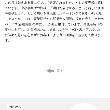
この度は栄えある賞にダブルで選定されましたことを大変光栄に感じ
ています。中小事業所の皆様に「明日お届けする」という新しい価値
を提供しよう、という思いを具現化したネーミングである「ASKUL
（アスクル）」は、事業開始から30周年を間近に控えた今も、当社の
パーパス(存在意義)の中にしっかりと根付いています。今後も時代の
変化に対応し、お客様のために進化しながら「ASKUL（アスクル）」
に込めた思いを忘れずにお客様により良い価値をご提供して参りま
す。
戻る
NEWS