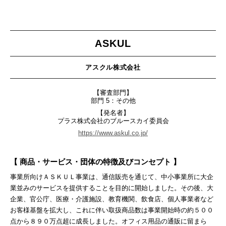
ASKUL
アスクル株式会社
【審査部門】
部門 5：その他
【発名者】
プラス株式会社のブルースカイ委員会
https://www.askul.co.jp/
【 商品・サービス・団体の特徴及びコンセプト 】
事業所向けＡＳＫＵＬ事業は、通信販売を通じて、中小事業所に大企
業並みのサービスを提供することを目的に開始しました。その後、大
企業、官公庁、医療・介護施設、教育機関、飲食店、個人事業者など
お客様基盤を拡大し、これに伴い取扱商品数は事業開始時の約５００
点から８９０万点超に成長しました。オフィス用品の通販に留まら