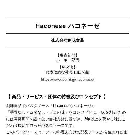
Haconese ハコネーゼ
株式会社創味食品
【審査部門】
ルーキー部門
【発名者】
代表取締役社長 山田佑樹
https://www.somi.jp/haconese/
【 商品・サービス・団体の特徴及びコンセプト 】
創味食品のパスタソース「Haconese(ハコネーゼ)」
「手間なし・ムダなし・プロの味」をコンセプトに、“味を創る”ため
には開発期間を設けない当社方針に基づき、3年以上を費やし味にこ
だわり抜いて作ったパスタソースです。
このパスタソースは、プロの料理人向けの開発チームから生まれたま