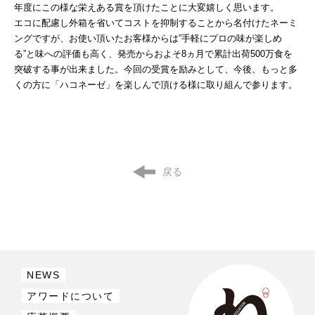
年度にこの様な栄えある賞を頂けたことに大変嬉しく思います。
エコに配慮し外箱を省いてコストを抑制することから名付けたネーミ
ングですが、お使い頂いたお客様からは”手軽にプロの味が楽しめ
る”と味への評価も高く、発売からおよそ8ヵ月で累計出荷500万食を
突破する事が出来ました。今回の受賞を励みとして、今後、もっと多
くの方に「ハコネーゼ」を楽しんで頂ける様に取り組んで参ります。
戻る
NEWS
アワードについて