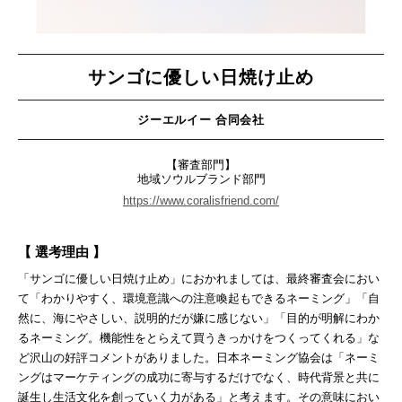
サンゴに優しい日焼け止め
ジーエルイー 合同会社
【審査部門】
地域ソウルブランド部門
https://www.coralisfriend.com/
【 選考理由 】
「サンゴに優しい日焼け止め」におかれましては、最終審査会におい
て「わかりやすく、環境意識への注意喚起もできるネーミング」「自
然に、海にやさしい、説明的だが嫌に感じない」「目的が明解にわか
るネーミング。機能性をとらえて買うきっかけをつくってくれる」な
ど沢山の好評コメントがありました。日本ネーミング協会は「ネーミ
ングはマーケティングの成功に寄与するだけでなく、時代背景と共に
誕生し生活文化を創っていく力がある」と考えます。その意味におい