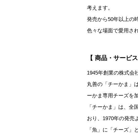
考えます。
発売から50年以上
色々な場面で愛用さ
【 商品・サービ
1945年創業の株式
丸善の「チーかま」
ーかま専用チーズを
「チーかま」は、全
おり、1970年の発
「魚」に「チーズ」