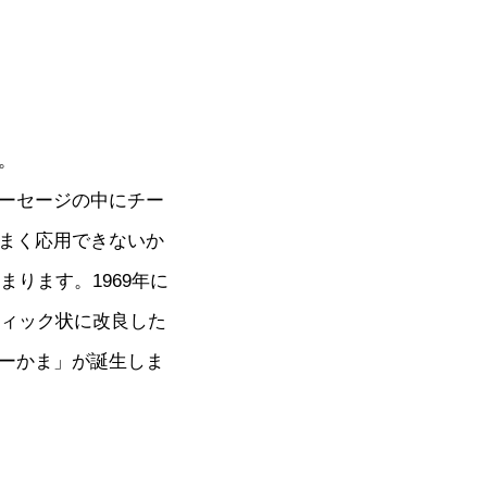
。
ーセージの中にチー
まく応用できないか
ります。1969年に
ティック状に改良した
ーかま」が誕生しま