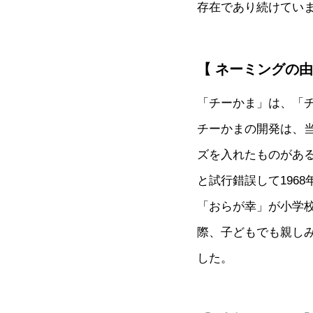
存在であり続けてい
【 ネーミングの由
「チーかま」は、「
チーかまの開発は、
ズを入れたものがあ
と試行錯誤して196
「おらが幸」が小学校
際、子どもでも親し
した。