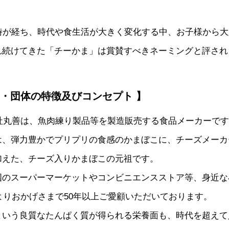
の時が経ち、時代や食生活が大きく変化する中、お子様から
れ続けてきた「チーかま」は賞賛すべきネーミングと評され
ス・団体の特徴及びコンセプト 】
会社丸善は、魚肉練り製品等を製造販売する食品メーカーで
は、弾力豊かでプリプリの食感のかまぼこに、チーズメーカ
加えた、チーズ入りかまぼこの元祖です。
国のスーパーマーケットやコンビニエンスストア等、身近な
売よりおかげさまで50年以上ご愛顧いただいております。
という良質なたんぱく質が得られる栄養面も、時代を超えて