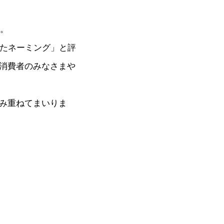
す。
げたネーミング」と評
消費者のみなさまや
み重ねてまいりま