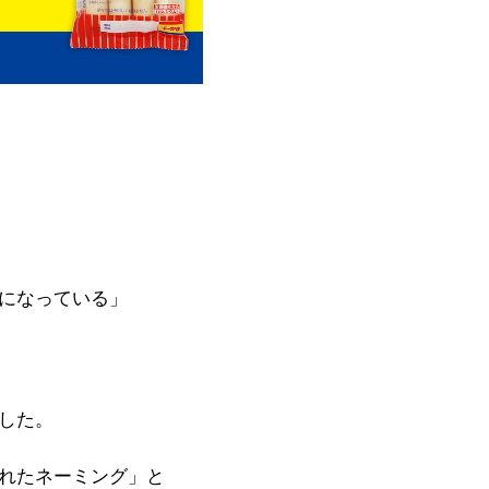
になっている」
した。
れたネーミング」と