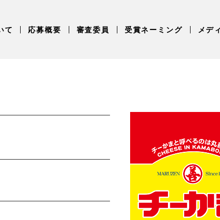
いて
応募概要
審査委員
受賞ネーミング
メデ