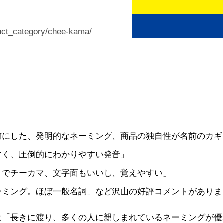
duct_category/chee-kama/
前にした、発明的なネーミング、商品の独自性が名前のカギ
すく、圧倒的にわかりやすい発音」
こでチーカマ、文字面もいいし、覚えやすい」
ーミング。ほぼ一般名詞」など沢山の好評コメントがありま
は「長きに渡り、多くの人に親しまれているネーミングが優