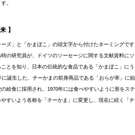
ます。
来 】
チーズ」と「かまぼこ」の頭文字から付けたネーミングです
当時の研究員が、ドイツのソーセージに関する文献資料にソ
ることを知り、日本の伝統的な食品である「かまぼこ」にう
8年に誕生した、チーかまの前身商品である「おらが幸」に始ま
の給食に採用され、1970年には食べやすいように形をス
みやすいよう名称を「チーかま」に変更し、現在に続く「チ