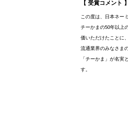
【 受賞コメント 
この度は、日本ネーミ
チーかまの50年以
価いただけたことに
流通業界のみなさま
「チーかま」が名実
す。