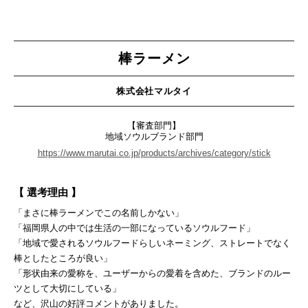
棒ラーメン
株式会社マルタイ
【審査部門】
地域ソウルブランド部門
https://www.marutai.co.jp/products/archives/category/stick
【 選考理由 】
「まさに棒ラーメンでこの名前しかない」
「福岡県人の中では生活の一部になっているソウルフード」
「地域で愛されるソウルフードらしいネーミング、ストレートでなく
棒としたところが良い」
「形状由来の愛称を、ユーザーからの愛着を含めた、ブランドのルー
ツとして大切にしている」
など、沢山の好評コメントがありました。