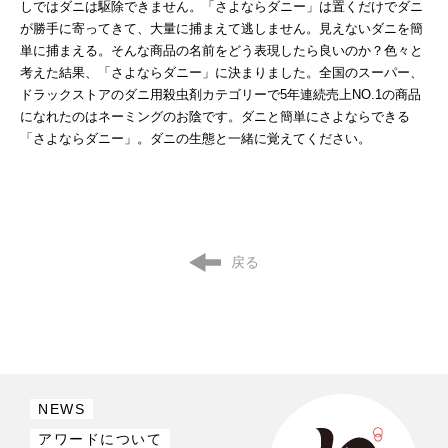
しではダニは駆除できません。「さよならダニー」は置くだけでダニ
が勝手に寄ってきて、大量に捕まえて逃しません。見えないダニを簡
単に捕まえる。そんな商品の名前をどう表現したら良いのか？色々と
考えた結果、「さよならダニー」に決まりました。全国のスーパー、
ドラックストアのダニ用殺虫剤カテゴリーで5年連続売上NO.1の商品
になれたのはネーミングのお陰です。ダニと簡単にさよならできる
「さよならダニー」。ダニの生態と一緒に覚えてください。
戻る
NEWS
アワードについて