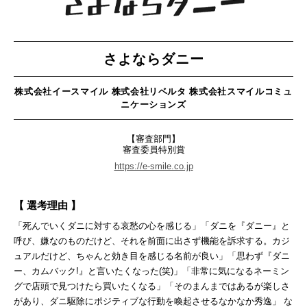
さよならダニー
株式会社イースマイル 株式会社リベルタ 株式会社スマイルコミュ
ニケーションズ
【審査部門】
審査委員特別賞
https://e-smile.co.jp
【 選考理由 】
「死んでいくダニに対する哀愁の心を感じる」「ダニを『ダニー』と
呼び、嫌なのものだけど、それを前面に出さず機能を訴求する。カジ
ュアルだけど、ちゃんと効き目を感じる名前が良い」「思わず『ダニ
ー、カムバック!』と言いたくなった(笑)」「非常に気になるネーミン
グで店頭で見つけたら買いたくなる」「そのまんまではあるが楽しさ
があり、ダニ駆除にポジティブな行動を喚起させるなかなか秀逸」 な