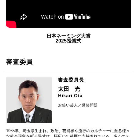
日本ネーミング大賞
2025授賞式
審査委員
審査委員長
太田 光
Hikari Ota
お笑い芸人／爆笑問題
1965年、埼玉県生まれ。政治、芸能界や流行のカルチャーに至る様々
な社会現象を斬る漫才は、幅広い年齢層に支持されている。多くのテ