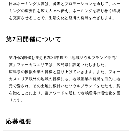
日本ネーミング大賞は、審査とプロモーションを通じて、ネー
ミングの重要性を広く人々へ伝え、ネーミングを取り巻く環境
を充実させることで、生活文化と経済の発展をめざします。
第7回開催について
第7回の開催を迎える2026年度の「地域ソウルブランド部門/
賞」フォーカスエリアは、広島県に設定いたしました。
広島県の後援企業の皆様と盛り上げていきます。また、フォー
カスエリア以外の地域の皆様にも、地域産業の発展を目的に地
元で愛され、その土地に根付いたソウルブランドをたたえ、賞
を贈ることにより、当アワードを通して地域経済の活性化を図
ります。
応募概要