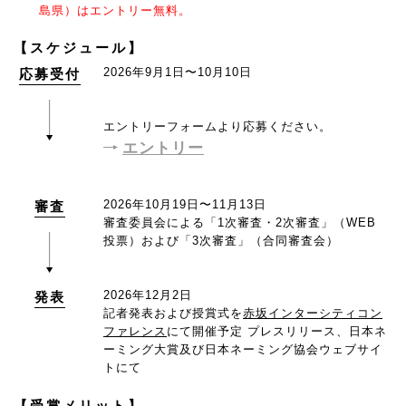
島県）はエントリー無料。
【スケジュール】
2026年9月1日〜10月10日
応募受付
エントリーフォームより応募ください。
エントリー
2026年10月19日〜11月13日
審査
審査委員会による「1次審査・2次審査」（WEB
投票）および「3次審査」（合同審査会）
2026年12月2日
発表
記者発表および授賞式を
赤坂インターシティコン
ファレンス
にて開催予定
プレスリリース、日本ネ
ーミング大賞及び日本ネーミング協会ウェブサイ
トにて
【受賞メリット】