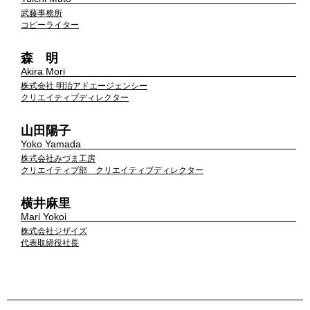
武藤事務所
コピーライター
森 明
Akira Mori
株式会社 明治アドエージェンシー
クリエイティブディレクター
山田陽子
Yoko Yamada
株式会社みづま工房
クリエイティブ部 クリエイティブディレクター
横井麻里
Mari Yokoi
株式会社ジザイズ
代表取締役社長