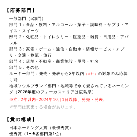
【応募部門】
一般部門（5部門）
部門 1：食品・飲料・アルコール・菓子・調味料・サプリ・ア
イス・スイーツ
部門 2：化粧品・トイレタリー・医薬品・雑貨・日用品・アパ
レル
部門 3：家電・ゲーム・通信・自動車・情報サービス・アプ
リ・交通・物流・旅行
部門 4：店舗・不動産・商業施設・屋号・社名
部門 5：その他
ルーキー部門：発売・発表から2年以内
の対象のみ応募
（※注）
可能
地域ソウルブランド部門：地域等で永く愛されているネーミン
グ（2026年度のフォーカスエリアは広島県）
※注. 2年以内=2024年10月1日以降、発売・発表。
※部門は変更する場合があります。
【賞の構成】
日本ネーミング大賞（最優秀賞）
優秀賞（1〜5各部門第1位）