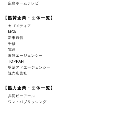
広島ホームテレビ
【協賛企業・団体一覧】
カゴメディア
kiCk
新東通信
千修
電通
東急エージェンシー
TOPPAN
明治アドエージェンシー
読売広告社
【協力企業・団体一覧】
共同ピーアール
ワン・パブリッシング