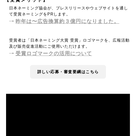
日本ネーミング協会が、プレスリリースやウェブサイトを通し
て受賞ネーミングをPRします。
昨年は〜広告換算約３億円になりました。
受賞者は「日本ネーミング大賞 受賞」ロゴマークを、広報活動
及び販売促進活動にご使用いただけます。
受賞ロゴマークの活用について
詳しい応募・審査要綱はこちら