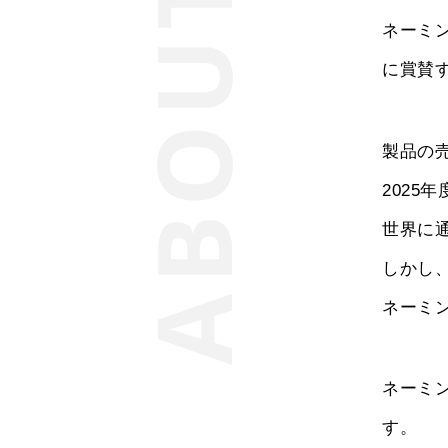
ネーミ
に賞賛
製品の
2025
世界に
しかし
ネーミ
ネーミ
す。