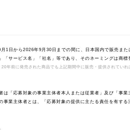
年10月1日から2026年9月30日までの間に、日本国内で販売ま
」「サービス名」「社名」等であり、そのネーミングは商標
、20年前に発売された商品でも上記期間中に販売・提供されていれ
者は「応募対象の事業主体者本人または従業者」及び「事業
の事業主体者とは、「応募対象の提供に主たる責任を有する
。