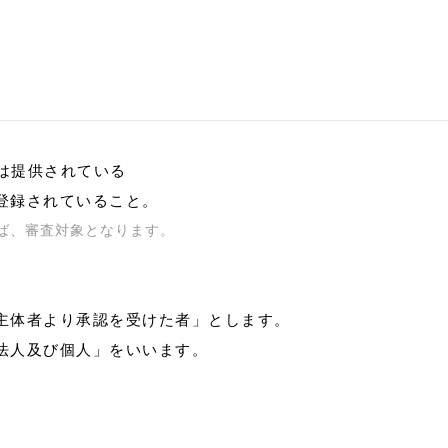
たは提供されている
登録されていること。
ば、審査対象となります。
主体者より承認を受けた者」とします。
法人及び個人」をいいます。