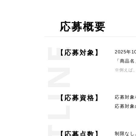
応募概要
【応募対象】
2025
「商品名
※例えば
【応募資格】
応募対象
応募対象
【応募点数】
制限なし