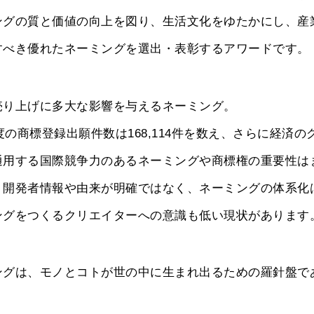
ングの質と価値の向上を図り、生活文化をゆたかにし、産
すべき優れたネーミングを選出・表彰するアワードです。
売り上げに多大な影響を与えるネーミング。
年度の商標登録出願件数は168,114件を数え、さらに経済
通用する国際競争力のあるネーミングや商標権の重要性は
、開発者情報や由来が明確ではなく、ネーミングの体系化
ングをつくるクリエイターへの意識も低い現状があります
ングは、モノとコトが世の中に生まれ出るための羅針盤で