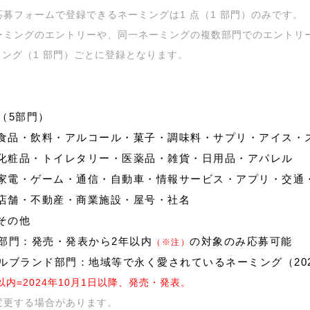
応募フォームで登録できるネーミングは1 点（1 部門）のみです。
ーミングのエントリーや、同一ネーミングの複数部門でのエントリ
ミング（1 部門）ごとに登録となります。
（5部門）
：食品・飲料・アルコール・菓子・調味料・サプリ・アイス・
：化粧品・トイレタリー・医薬品・雑貨・日用品・アパレル
：家電・ゲーム・通信・自動車・情報サービス・アプリ・交通
：店舗・不動産・商業施設・屋号・社名
：その他
部門：発売・発表から2年以内
の対象のみ応募可能
（※注）
ルブランド部門：地域等で永く愛されているネーミング（20
年以内=2024年10月1日以降、発売・発表。
変更する場合があります。