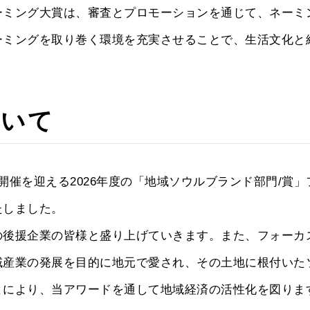
ーミング大賞は、審査とプロモーションを通じて、ネーミ
ーミングを取り巻く環境を充実させることで、生活文化と
ついて
開催を迎える2026年度の「地域ソウルブランド部門/賞
たしました。
の後援企業の皆様と盛り上げていきます。また、フォーカ
域産業の発展を目的に地元で愛され、その土地に根付いた
とにより、当アワードを通して地域経済の活性化を図りま