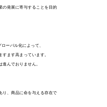
業の発展に寄与することを目的
のグローバル化によって、
ますます高まっています。
は進んでおりません。
。
あり、商品に命を与える存在で