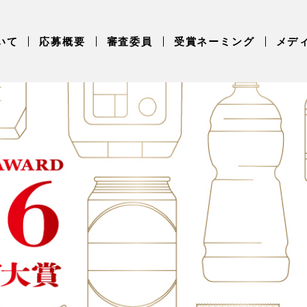
いて
応募概要
審査委員
受賞ネーミング
メデ