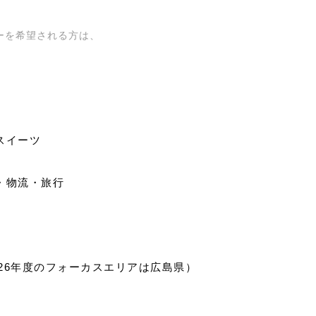
ーを希望される方は、
スイーツ
・物流・旅行
26年度のフォーカスエリアは広島県）