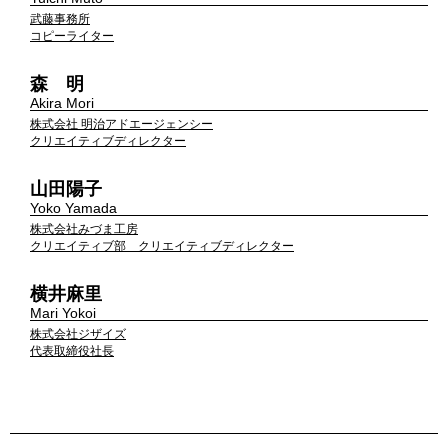
武藤事務所
コピーライター
森 明
Akira Mori
株式会社 明治アドエージェンシー
クリエイティブディレクター
山田陽子
Yoko Yamada
株式会社みづま工房
クリエイティブ部 クリエイティブディレクター
横井麻里
Mari Yokoi
株式会社ジザイズ
代表取締役社長