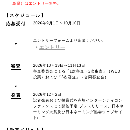
島県）はエントリー無料。
【スケジュール】
2026年9月1日〜10月10日
応募受付
エントリーフォームより応募ください。
エントリー
2026年10月19日〜11月13日
審査
審査委員会による「1次審査・2次審査」（WEB
投票）および「3次審査」（合同審査会）
2026年12月2日
発表
記者発表および授賞式を
赤坂インターシティコン
ファレンス
にて開催予定
プレスリリース、日本ネ
ーミング大賞及び日本ネーミング協会ウェブサイ
トにて
【受賞メリット】