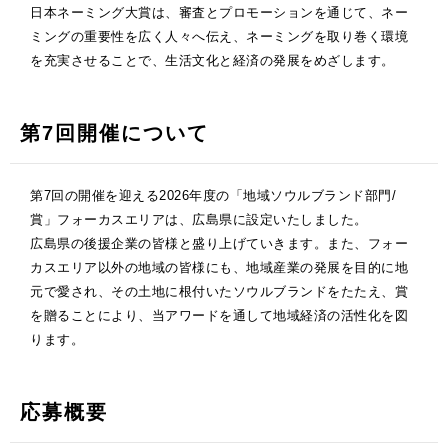
日本ネーミング大賞は、審査とプロモーションを通じて、ネー
ミングの重要性を広く人々へ伝え、ネーミングを取り巻く環境
を充実させることで、生活文化と経済の発展をめざします。
第7回開催について
第7回の開催を迎える2026年度の「地域ソウルブランド部門/
賞」フォーカスエリアは、広島県に設定いたしました。
広島県の後援企業の皆様と盛り上げていきます。また、フォー
カスエリア以外の地域の皆様にも、地域産業の発展を目的に地
元で愛され、その土地に根付いたソウルブランドをたたえ、賞
を贈ることにより、当アワードを通して地域経済の活性化を図
ります。
応募概要