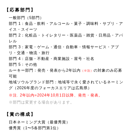
【応募部門】
一般部門（5部門）
部門 1：食品・飲料・アルコール・菓子・調味料・サプリ・ア
イス・スイーツ
部門 2：化粧品・トイレタリー・医薬品・雑貨・日用品・アパ
レル
部門 3：家電・ゲーム・通信・自動車・情報サービス・アプ
リ・交通・物流・旅行
部門 4：店舗・不動産・商業施設・屋号・社名
部門 5：その他
ルーキー部門：発売・発表から2年以内
の対象のみ応募
（※注）
可能
地域ソウルブランド部門：地域等で永く愛されているネーミン
グ（2026年度のフォーカスエリアは広島県）
※注. 2年以内=2024年10月1日以降、発売・発表。
※部門は変更する場合があります。
【賞の構成】
日本ネーミング大賞（最優秀賞）
優秀賞（1〜5各部門第1位）