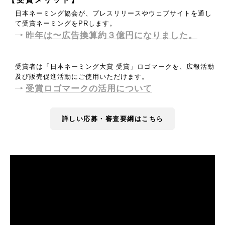
日本ネーミング協会が、プレスリリースやウェブサイトを通し
て受賞ネーミングをPRします。
昨年は〜広告換算約３億円になりました。
受賞者は「日本ネーミング大賞 受賞」ロゴマークを、広報活動
及び販売促進活動にご使用いただけます。
受賞ロゴマークの活用について
詳しい応募・審査要綱はこちら