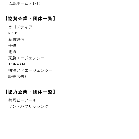
広島ホームテレビ
【協賛企業・団体一覧】
カゴメディア
kiCk
新東通信
千修
電通
東急エージェンシー
TOPPAN
明治アドエージェンシー
読売広告社
【協力企業・団体一覧】
共同ピーアール
ワン・パブリッシング