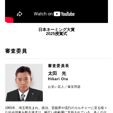
日本ネーミング大賞
2025授賞式
審査委員
審査委員長
太田 光
Hikari Ota
お笑い芸人／爆笑問題
1965年、埼玉県生まれ。政治、芸能界や流行のカルチャーに至る様々
な社会現象を斬る漫才は、幅広い年齢層に支持されている。多くのテ