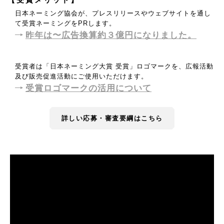
日本ネーミング協会が、プレスリリースやウェブサイトを通し
て受賞ネーミングをPRします。
昨年は〜広告換算約３億円になりました。
受賞者は「日本ネーミング大賞 受賞」ロゴマークを、広報活動
及び販売促進活動にご使用いただけます。
受賞ロゴマークの活用について
詳しい応募・審査要綱はこちら