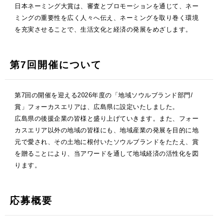
日本ネーミング大賞は、審査とプロモーションを通じて、ネー
ミングの重要性を広く人々へ伝え、ネーミングを取り巻く環境
を充実させることで、生活文化と経済の発展をめざします。
第7回開催について
第7回の開催を迎える2026年度の「地域ソウルブランド部門/
賞」フォーカスエリアは、広島県に設定いたしました。
広島県の後援企業の皆様と盛り上げていきます。また、フォー
カスエリア以外の地域の皆様にも、地域産業の発展を目的に地
元で愛され、その土地に根付いたソウルブランドをたたえ、賞
を贈ることにより、当アワードを通して地域経済の活性化を図
ります。
応募概要