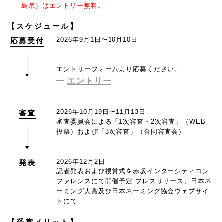
島県）はエントリー無料。
【スケジュール】
2026年9月1日〜10月10日
応募受付
エントリーフォームより応募ください。
エントリー
2026年10月19日〜11月13日
審査
審査委員会による「1次審査・2次審査」（WEB
投票）および「3次審査」（合同審査会）
2026年12月2日
発表
記者発表および授賞式を
赤坂インターシティコン
ファレンス
にて開催予定
プレスリリース、日本ネ
ーミング大賞及び日本ネーミング協会ウェブサイ
トにて
【受賞メリット】