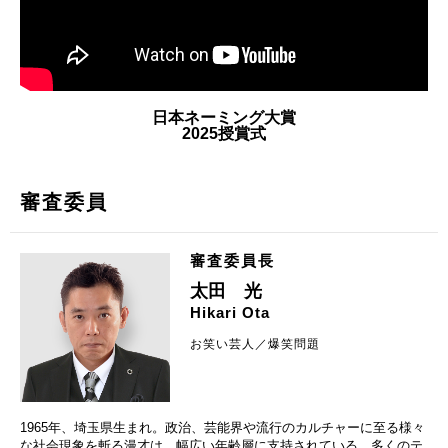
日本ネーミング大賞
2025授賞式
審査委員
審査委員長
太田 光
Hikari Ota
お笑い芸人／爆笑問題
1965年、埼玉県生まれ。政治、芸能界や流行のカルチャーに至る様々
な社会現象を斬る漫才は、幅広い年齢層に支持されている。多くのテ