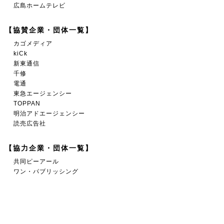
広島ホームテレビ
【協賛企業・団体一覧】
カゴメディア
kiCk
新東通信
千修
電通
東急エージェンシー
TOPPAN
明治アドエージェンシー
読売広告社
【協力企業・団体一覧】
共同ピーアール
ワン・パブリッシング