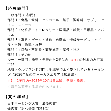
【応募部門】
一般部門（5部門）
部門 1：食品・飲料・アルコール・菓子・調味料・サプリ・ア
イス・スイーツ
部門 2：化粧品・トイレタリー・医薬品・雑貨・日用品・アパ
レル
部門 3：家電・ゲーム・通信・自動車・情報サービス・アプ
リ・交通・物流・旅行
部門 4：店舗・不動産・商業施設・屋号・社名
部門 5：その他
ルーキー部門：発売・発表から2年以内
の対象のみ応募
（※注）
可能
地域ソウルブランド部門：地域等で永く愛されているネーミン
グ（2026年度のフォーカスエリアは広島県）
※注. 2年以内=2024年10月1日以降、発売・発表。
※部門は変更する場合があります。
【賞の構成】
日本ネーミング大賞（最優秀賞）
優秀賞（1〜5各部門第1位）