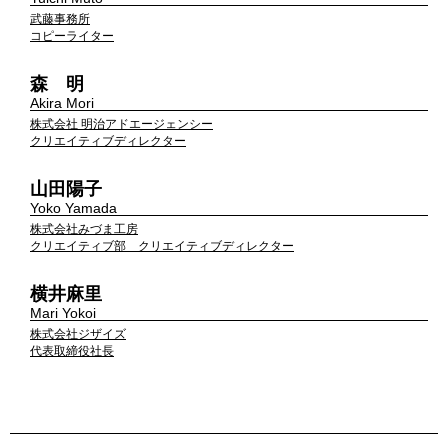
武藤事務所
コピーライター
森 明
Akira Mori
株式会社 明治アドエージェンシー
クリエイティブディレクター
山田陽子
Yoko Yamada
株式会社みづま工房
クリエイティブ部 クリエイティブディレクター
横井麻里
Mari Yokoi
株式会社ジザイズ
代表取締役社長