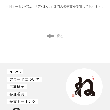
＊同ネーミングは、「アパレル」部門の優秀賞を受賞しております。
戻る
NEWS
アワードについて
応募概要
審査委員
受賞ネーミング
2025