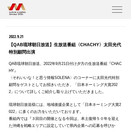
NEWS
2022.9.21
【QAB琉球朝日放送】生放送番組〈CHACHY〉太田光代
特別顧問出演
QAB琉球朝日放送、2022年9月21日付け夕方の生放送番組『CHAC
HY』
〈それいいな！と思う情報SOLENA〉のコーナーに太田光代特別
顧問をゲストとしてお招きいただき、「日本ネーミング大賞202
2」について詳しくご紹介し取り上げていただきました。
琉球朝日放送様には、地域後援企業として「日本ネーミング大賞2
022」に多くのお力をいただいております。
番組内では『３回目の開催となる今回は、本土復帰５０年を迎え
た沖縄を戦略エリアに設定していて県内企業への応募を呼びか